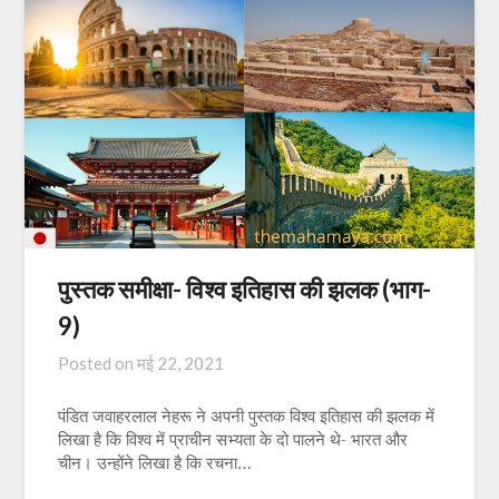
पुस्तक समीक्षा- विश्व इतिहास की झलक (भाग-
9)
Posted on
मई 22, 2021
पंडित जवाहरलाल नेहरू ने अपनी पुस्तक विश्व इतिहास की झलक में
लिखा है कि विश्व में प्राचीन सभ्यता के दो पालने थे- भारत और
चीन। उन्होंने लिखा है कि रचना…