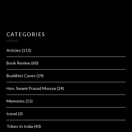
CATEGORIES
Articles
(115)
Book Review
(60)
Buddhist Caves
(19)
Hon. Swami Prasad Mourya
(24)
Memories
(15)
travel
(3)
Tribes In India
(40)