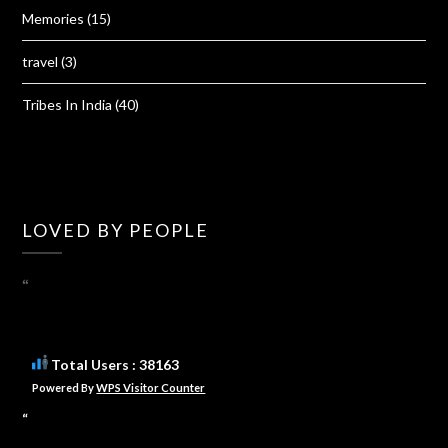
Memories
(15)
travel
(3)
Tribes In India
(40)
LOVED BY PEOPLE
“
Total Users : 38163
Powered By
WPS Visitor Counter
“