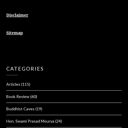
Disclaimer
Sitemap
CATEGORIES
Articles
(115)
Book Review
(60)
Buddhist Caves
(19)
Hon. Swami Prasad Mourya
(24)