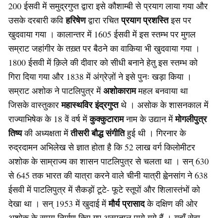
200 ईसवी में समुद्रगुप्त द्वारा इसे कौशाम्बी से प्रयाग लाया गया और
हरिषेण
प्रयाग प्रशस्ति
उसके दरबारी कवि
द्वारा रचित
इस पर
खुदवाया गया । कालान्तर में 1605 ईसवी में इस स्तम्भ पर मुगल
सम्राट जहांगीर के तख़्त पर बैठने का वाकिया भी खुदवाया गया ।
1800 ईसवी में क़िले की दीवार को सीधी बनाने हेतु इस स्तम्भ को
गिरा दिया गया और 1838 में अंग्रेज़ों ने इसे पुनः खड़ा किया ।
अशोकाराम
सम्राट अशोक ने पाटलिपुत्र में
महल बनवाया था
महास्थविर इंद्रगुप्त
जिसके वास्तुकार
थे । असोक के शासनकाल में
कुक्कुटाराम
मोगलीपुत्र
राज्याभिषेक के 18 वें वर्ष में
नाम के उद्यान में
तिष्य
तीसरी बौद्ध संगीति
की अध्यक्षता में
हुई थी । गिरनार के
रुद्रदामन अभिलेख से ज्ञात होता है कि 52 लाख वर्ग किलोमीटर
अशोक के साम्राज्य का शासन पाटलिपुत्र से चलता था । सन् 630
से 645 तक भारत की यात्रा करने वाले चीनी यात्री ह्वेनसांग ने 638
ईसवी में पाटलिपुत्र में सैकड़ों टूटे- फूटे स्तूपों और शिलास्तंभों को
मौर्य प्रासाद
देखा था । सन् 1953 में खुदाई में
के दक्षिण की ओर
अशोक के समय निर्माण किए गए अस्पताल पाये गये हैं । यहाँ सेवा