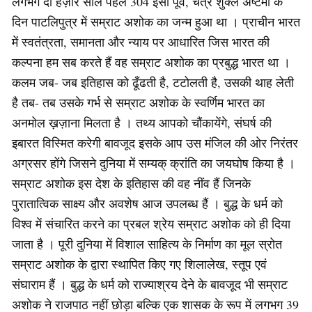
लगभग दो हज़ार साल पहले 304 ईसा पूर्व, चैत्र शुक्ल अष्टमी के
दिन पाटलिपुत्र में सम्राट अशोक का जन्म हुआ था । प्राचीन भारत
में स्वतंत्रता, समानता और न्याय पर आधारित जिस भारत की
कल्पना हम सब करते हैं वह सम्राट अशोक का प्रबुद्ध भारत था ।
कलम जब- जब इतिहास को ढूँढती है, टटोलती है, उसकी थाह लेती
है तब- तब उसके गर्भ से सम्राट अशोक के स्वर्णिम भारत का
अनमोल ख़ज़ाना मिलता है । तथ्य आपको चौंकायेंगे, संघर्ष की
इबारत विस्मित करेगी बावजूद इसके आप उस मंजिल की ओर निरंतर
अग्रसर होंगे जिसने दुनिया में सम्यक् क्रांति का जयघोष किया है ।
सम्राट अशोक इस देश के इतिहास की वह नींव हैं जिनके
पुरातात्विक साक्ष्य और अवशेष आज उपलब्ध हैं । बुद्ध के धर्म को
विश्व में संचारित करने का प्रबल श्रेय सम्राट अशोक को ही दिया
जाता है । पूरी दुनिया में विशाल साहित्य के निर्माण का मूल स्रोत
सम्राट अशोक के द्वारा स्थापित किए गए शिलालेख, स्तूप एवं
संघाराम हैं । बुद्ध के धर्म को राज्याश्रय देने के बावजूद भी सम्राट
अशोक ने राजपाठ नहीं छोड़ा बल्कि एक शासक के रूप में लगभग 39