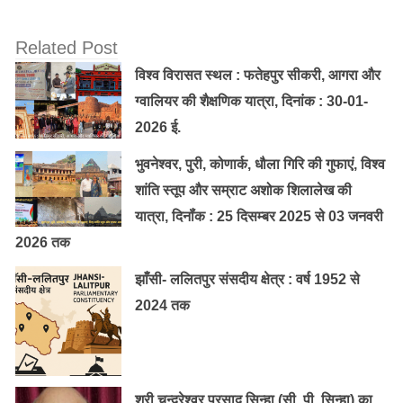
Related Post
विश्व विरासत स्थल : फतेहपुर सीकरी, आगरा और
ग्वालियर की शैक्षणिक यात्रा, दिनांक : 30-01-
2026 ई.
भुवनेश्वर, पुरी, कोणार्क, धौला गिरि की गुफाएं, विश्व
शांति स्तूप और सम्राट अशोक शिलालेख की
यात्रा, दिनॉंक : 25 दिसम्बर 2025 से 03 जनवरी
2026 तक
झाँसी- ललितपुर संसदीय क्षेत्र : वर्ष 1952 से
2024 तक
श्री चन्द्रेश्वर प्रसाद सिन्हा (सी. पी. सिन्हा) का