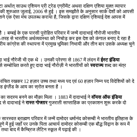
्टा अर्थात् साउथ एशियन प्री ट्रेड एग्रीमेंट अथवा दक्षिण एशिया मुक्त व्यापार
ी शुरुआत जुलाई, 2006 से हुई । इस समझौते के अनुसार सार्क देशों को आपसी
 इसने एक ऐसा मंच उपलब्ध कराया है, जिसके द्वारा दक्षिण एशियाई देश आपस में
 । बम्बई के एक पारसी पुरोहित परिवार में जन्में दादाभाई नौरोजी भारतीय
रह से भारतीय अर्थव्यवस्था को निचोड़ कर इस देश को कंगाल बनाए दे रहा है
य कांग्रेस की स्थापना में प्रमुख भूमिका निभायी और तीन बार उसके अध्यक्ष चुने
दादा भाई नौरेजी भी एक थे । उनकी प्रेरणा से 1867 में लंदन में
ईस्ट इंडिया
े सम्बोधित करते हुए दादा भाई नौरोज़ी ने भारतीयों को
स्वराज्य
शब्द का मंत्र
 से वंचित रखकर 12 हज़ार उच्च तथा मध्य पद एवं 60 हज़ार निम्न पद विदेशियों को दे
 इंग्लैंड के आय का स्रोत बनता है ।
ंस का सदस्य बनने का मौक़ा मिला । 1883 में दादाभाई ने
वॉयस ऑफ इंडिया
 से दादाभाई ने
रास्त गोफ्तार
गुजराती साप्ताहिक का प्रकाशन शुरू करके दो
रस्वत ब्राह्मण परिवार में जन्में दामोदर धर्मानंद कोसम्बी ने भारतीय इतिहास के
 में हुई जहाँ पर उनके पिता आचार्य दामोदर कोसम्बी एक बौद्ध विद्वान के रूप में
तथा बाद में कैम्ब्रिज लैटिन स्कूल में पढ़ाई की ।