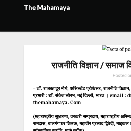
Skip
The Mahamaya
to
content
राजनीति विज्ञान / समाज विज
Posted 
– डॉ. राजबहादुर मौर्य, असिस्टेंट प्रोफ़ेसर, राजनीति विज्ञान
प्रभारी : डॉ. संकेत सौरभ, नई दिल्ली, भारत । ema
themahamaya. Com
(महाराष्ट्रीय सुधारणा, वरकरी सम्प्रदाय, महाराष्ट्रीय अस्मि
रामदास, बालगंगाधर तिलक, महावीर प्रसाद द्विवेदी, माइकल 
सांस्कृतिक क्रांति, मार्क ब्लॉक)