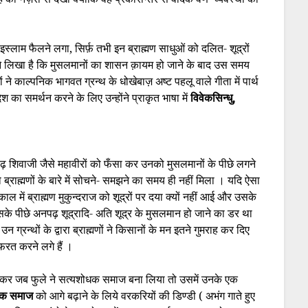
स्लाम फैलने लगा, सिर्फ़ तभी इन ब्राह्मण साधुओं को दलित- शूद्रों
 ने लिखा है कि मुसलमानों का शासन क़ायम हो जाने के बाद उस समय
ं ने काल्पनिक भागवत ग्रन्थ के धोखेबाज़ अष्ट पहलू वाले गीता में पार्थ
ा समर्थन करने के लिए उन्होंने प्राकृत भाषा में
विवेकसिन्धु,
अनपढ़ शिवाजी जैसे महावीरों को फँसा कर उनको मुसलमानों के पीछे लगने
राह्मणों के बारे में सोचने- समझने का समय ही नहीं मिला । यदि ऐसा
ाल में ब्राह्मण मुकुन्दराज को शूद्रों पर दया क्यों नहीं आई और उसके
सके पीछे अनपढ़ शूद्रादि- अति शूद्र के मुसलमान हो जाने का डर था
न ग्रन्थों के द्वारा ब्राह्मणों ने किसानों के मन इतने गुमराह कर दिए
फ़रत करने लगे हैं ।
होकर जब फुले ने सत्यशोधक समाज बना लिया तो उसमें उनके एक
धक समाज
को आगे बढ़ाने के लिये वरकरियों की डिण्डी ( अभंग गाते हुए