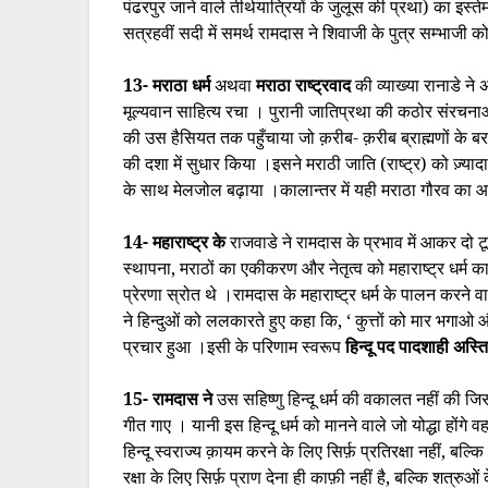
पंढरपुर जाने वाले तीर्थयात्रियों के जुलूस की प्रथा) का इस्ते
सत्रहवीं सदी में समर्थ रामदास ने शिवाजी के पुत्र सम्भाजी 
13- मराठा धर्म
अथवा
मराठा राष्ट्रवाद
की व्याख्या रानाडे ने
मूल्यवान साहित्य रचा । पुरानी जातिप्रथा की कठोर संरचनाओ
की उस हैसियत तक पहुँचाया जो क़रीब- क़रीब ब्राह्मणों के ब
की दशा में सुधार किया ।इसने मराठी जाति (राष्ट्र) को ज़्य
के साथ मेलजोल बढ़ाया ।कालान्तर में यही मराठा गौरव का 
14- महाराष्ट्र के
राजवाडे ने रामदास के प्रभाव में आकर दो टूक श
स्थापना, मराठों का एकीकरण और नेतृत्व को महाराष्ट्र धर्म 
प्रेरणा स्रोत थे ।रामदास के महाराष्ट्र धर्म के पालन करने
ने हिन्दुओं को ललकारते हुए कहा कि, ‘ कुत्तों को मार भगा
प्रचार हुआ ।इसी के परिणाम स्वरूप
हिन्दू पद पादशाही अस्त
15- रामदास ने
उस सहिष्णु हिन्दू धर्म की वकालत नहीं की ज
गीत गाए । यानी इस हिन्दू धर्म को मानने वाले जो योद्धा होंगे 
हिन्दू स्वराज्य क़ायम करने के लिए सिर्फ़ प्रतिरक्षा नहीं,
रक्षा के लिए सिर्फ़ प्राण देना ही काफ़ी नहीं है, बल्कि शत्रुओं