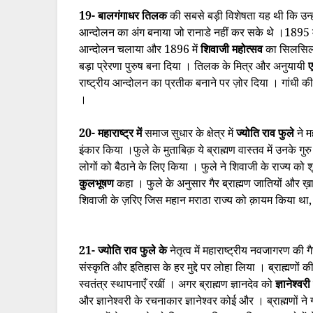
19- बालगंगाधर तिलक
की सबसे बड़ी विशेषता यह थी कि उन्हो
आन्दोलन का अंग बनाया जो रानाडे नहीं कर सके थे ।1895 में
आन्दोलन चलाया और 1896 में
शिवाजी महोत्सव
का सिलसिला
बड़ा प्रेरणा पुरुष बना दिया । तिलक के मित्र और अनुयायी
राष्ट्रीय आन्दोलन का प्रतीक बनाने पर ज़ोर दिया । गांधी 
।
20- महाराष्ट्र में
समाज सुधार के क्षेत्र में
ज्योति राव फुले
ने म
इंकार किया ।फुले के मुताबिक़ ये ब्राह्मण वास्तव में उनके गुर
लोगों को बैठाने के लिए किया । फुले ने शिवाजी के राज्य को शूद
कुलभूषण
कहा । फुले के अनुसार गैर ब्राह्मण जातियों और ख
शिवाजी के ज़रिए जिस महान मराठा राज्य को क़ायम किया था, उ
21- ज्योति राव फुले के
नेतृत्व में महाराष्ट्रीय नवजागरण की गै
संस्कृति और इतिहास के हर मुद्दे पर लोहा लिया । ब्राह्मणों क
स्वतंत्र स्थापनाएँ रखीं । अगर ब्राह्मण ज्ञानदेव को
ज्ञानेश्वर
और ज्ञानेश्वरी के रचनाकार ज्ञानेश्वर कोई और । ब्राह्मणों न