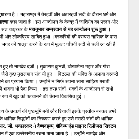
ुधारणा
है । महाराष्ट्र में तेरहवीं और अठारहवीं सदी के दौरान धर्म और
धारणा
कहा जाता है ।इस आन्दोलन के केन्द्र में जातिभेद का प्रश्न और
में संत चक्रधर के
महानुभाव सम्प्रदाय से यह आन्दोलन शुरू हुआ ।
ाली और लोकप्रिय साबित हुआ ।वरकरियों की परम्परा नासिक के पास
गह की यात्रा करने के रूप में मूलतः पाँचवीं सदी से चली आ रही है
संत हुए तो नामदेव दर्जी । तुकाराम कुनबी, चोखामेला महार और गोरा
म्मद जैसे कुछ मुसलमान संत भी हुए । विट्ठल की भक्ति के अलावा वरकरी
करने का प्रयास किया । उन्होंने न सिर्फ़ अपना सारा साहित्य मराठी
व की भावना भी पैदा किया । इस तरह संतों- भक्तों के आन्दोलन से सभी
के रूप में खुद को पहचानने की चेतना विकसित हुई ।
य के उत्कर्ष की पृष्ठभूमि बनी और शिवाजी इसके प्रतीक बनकर उभरे
ार्मिक सिद्धांतों का निरूपण करते हुए उसे मराठी संतों की धार्मिक
आर. जी. भण्डारकर
ने
वैष्णवइज्म
,
शैविज्म
एंड माइनर रिलीजस सिस्टम
 में एक उल्लेखनीय रचना माना जाता है । उन्होंने नामदेव और