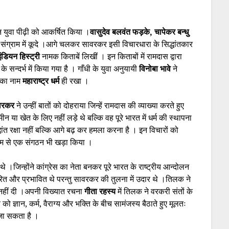
ीन युवा पीढ़ी को आकर्षित किया ।
वासुदेव बलवंत फड़के, चापेकर बन्धु
 संग्राम में कूदे ।आगे चलकर सावरकर इसी विचारधारा के सिद्धांतकार
ंडियन हिस्ट्री
नामक किताबें लिखीं । इन किताबों में रामदास द्वारा
के सन्दर्भ में किया गया है । गाँधी के युवा अनुयायी
विनोबा भावे
ने
सका नाम
महाराष्ट्र धर्म
ही रखा ।
वरकर
ने उन्हीं बातों को दोहराया जिन्हें रामदास की व्याख्या करते हुए
मीन या खेत के लिए नहीं लड़े थे बल्कि वह पूरे भारत में धर्म की स्थापना
ांत रक्षा नहीं बल्कि आगे बढ़ कर हमला करना है । इन विचारों को
म से एक संगठन भी खड़ा किया ।
क
थे ।जिन्होंने कांग्रेस का नेता बनकर पूरे भारत के राष्ट्रीय आन्दोलन
रेरित और प्रभावित थे परन्तु सावरकर की तुलना में उदार थे ।तिलक ने
वा नहीं दी ।अपनी विख्यात रचना
गीता रहस्य
में तिलक ने वरकरी संतों के
ो ज्ञान, कर्म, वैराग्य और भक्ति के बीच सामंजस्य बैठाते हुए मूलतः
जा सकता है ।