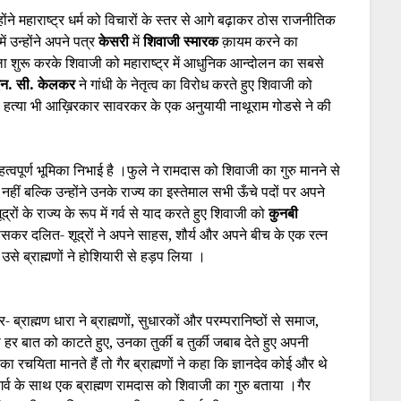
ंने महाराष्ट्र धर्म को विचारों के स्तर से आगे बढ़ाकर ठोस राजनीतिक
 उन्होंने अपने पत्र
केसरी
में
शिवाजी स्मारक
क़ायम करने का
 शुरू करके शिवाजी को महाराष्ट्र में आधुनिक आन्दोलन का सबसे
एन. सी. केलकर
ने गांधी के नेतृत्व का विरोध करते हुए शिवाजी को
की हत्या भी आख़िरकार सावरकर के एक अनुयायी नाथूराम गोडसे ने की
हत्वपूर्ण भूमिका निभाई है ।फुले ने रामदास को शिवाजी का गुरु मानने से
ु नहीं बल्कि उन्होंने उनके राज्य का इस्तेमाल सभी ऊँचे पदों पर अपने
्रों के राज्य के रूप में गर्व से याद करते हुए शिवाजी को
कुनबी
़ासकर दलित- शूद्रों ने अपने साहस, शौर्य और अपने बीच के एक रत्न
से ब्राह्मणों ने होशियारी से हड़प लिया ।
र- ब्राह्मण धारा ने ब्राह्मणों, सुधारकों और परम्परानिष्ठों से समाज,
ी हर बात को काटते हुए, उनका तुर्की ब तुर्की जबाब देते हुए अपनी
ी
का रचयिता मानते हैं तो गैर ब्राह्मणों ने कहा कि ज्ञानदेव कोई और थे
े गर्व के साथ एक ब्राह्मण रामदास को शिवाजी का गुरु बताया ।गैर