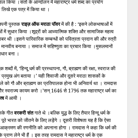
माल किया ।संतो के आन्दोलन में महाराष्ट्र धर्म शब्द का प्रयोग
को लिखे एक पत्र में किया था ।
 अपनी पुस्तक
राइज़ ऑफ मराठा पॉवर
में की है : ‘इसने लोकभाषाओं में
ं में सुधार किया ।शूद्रों को आध्यात्मिक शक्ति और सामाजिक महत्व
राबर थी ।इसने पारिवारिक सम्बन्धों को पवित्रता प्रदान की और स्त्री
ादा मानवीय बनाया । समाज में सहिष्णुता का प्रचार किया ।मुसलमानों
आधार बना ।
ब्दों में, ‘हिन्दू धर्म की प्रस्थापना, गौ, ब्राह्मण की रक्षा, स्वराज की
का प्रमुख अंग बताया ।’ यही शिवाजी और दूसरे मराठा शासकों के
 वाले को गौ और ब्राह्मण का प्रतिपालक होना भी अनिवार्य था । रामदास
ओ और स्वराज्य कायम करो ।’सन् 1646 से 1796 तक महाराष्ट्र धर्म का
ित्व
में आयी ।
िसके गीत
वरकरी संत
गाते
थे ।बल्कि युद्ध के लिए तैयार हिन्दू धर्म के
वह पूरे भारत को जीतने के लिए लड़ेंगे । दूसरी विशेषता यह है कि ऐसा
 बल्कि आक्रमण की रणनीति को अपनाना होगा । रामदास ने कहा कि धर्म की
 के प्राण लेने भी हैं । इस तरह रामदास ने महाराष्ट्र धर्म के एक