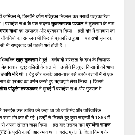
री जांभेकर
ने, जिन्होंने
दर्पण
पत्रिका
निकाल कर मराठी पत्रकारिता
या ।परमहंस सभा के एक सदस्य
तुकारामात्या पडवल
ने तुकाराम के नाम
काराम गाथा
का सम्पादन और प्रकाशन किया । इसी दौर में रामदास का
 की जीवनियों का संकलन भी फिर से प्रकाशित हुआ । यह सभी सुधारक
ी भी राष्ट्रवाद की पहली शर्त होती है ।
भिव्यक्ति
शूद्र तुकाराम
में हुई ।वर्णवादी श्रेष्ठता के दम्भ के खिलाफ
मेहनतकश शूद्र दलितों के संत थे ।उन्होंने बिल्कुल किसानों की भाषा
ी
उपाधि मोरे
थी । देहू और उसके आस-पास बसे उनके वंशजों में से एक
राम के प्रभाव का वर्णन करते हुए महत्वपूर्ण लेख लिखा । जिसमें
डोबा पांडुरंग तरफडकर
ने मुम्बई में परमहंस सभा और गुजरात में
े परमहंस उस व्यक्ति को कहा था जो जातिभेद और पारिवारिक
सभा भंग कर दी गई ।उन्हीं से निकले हुए कुछ सदस्यों ने 1866 में
र फिर से अपना संगठन खड़ा किया । इस बार उसका नाम
प्रार्थना समाज
्रांट
के प्रति काफी आदरभाव था । ग्रांट प्रांत के शिक्षा विभाग के