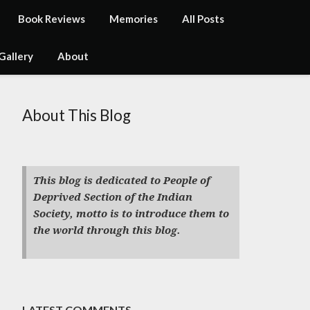
Book Reviews
Memories
All Posts
Gallery
About
About This Blog
This blog is dedicated to People of
Deprived Section of the Indian
Society, motto is to introduce them to
the world through this blog.
LATEST COMMENTS