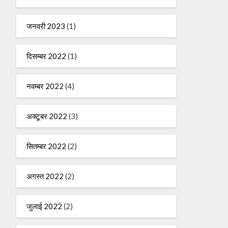
जनवरी 2023
(1)
दिसम्बर 2022
(1)
नवम्बर 2022
(4)
अक्टूबर 2022
(3)
सितम्बर 2022
(2)
अगस्त 2022
(2)
जुलाई 2022
(2)