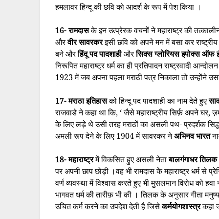
हमलावर हिन्दू की छवि को आदर्श के रूप में पेश किया ।
16- रामदास
के इन उत्प्रेरक वचनों ने महाराष्ट्र की तत्काल
और
वीर सावरकर
इसी छवि को अपने मन में बसा कर राष्ट्रीय
बने और
हिंदू पद पादशाही
और
सिक्स ग्लोरियस इपोक्स ऑफ इ
निरूपित महाराष्ट्र धर्म का ही प्रतिपादन राष्ट्रवादी आन्दोलन 
1923 में जब अपना पहला मराठी पत्र निकाला तो उन्होंने उ
17- मराठा इतिहास
को हिन्दू पद पादशाही का नाम देते हुए
सा
राजवाडे ने कहा था कि, ‘ जैसे महाराष्ट्रीय सिर्फ़ अपने घर, ज़
के लिए लड़े थे उसी तरह मराठों का असली पथ- प्रदर्शक सिद्ध
अमली रूप देने के लिए 1904 में सावरकर ने
अभिनव भारत
ना
18- महाराष्ट्र
में विकसित हुए असली नेता
बालगंगाधर तिल
पर अपनी छाप छोड़ी ।वह भी रामदास के महाराष्ट्र धर्म से प्
वर्ण व्यवस्था में विश्वास करते हुए भी मुसलमान विरोध को ह
भागवत धर्म की तारीफ़ भी की । तिलक के अनुसार गीता मनुष्य क
उचित कर्म करने का उपदेश देती है जिसे
कर्मयोगशास्त्र
कहा 