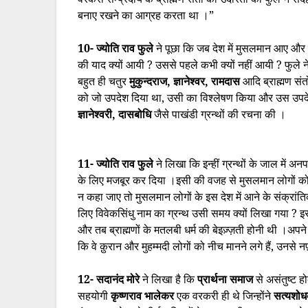
बनाए रखने का आग्रह करता था ।”
10- ज्योति राव फुले
ने पूछा कि जब देश में मुसलमान आए और इ
की याद क्यों आयी ? उससे पहले कभी क्यों नहीं आयी ? फुले
बहुत ही चतुर
मुकुन्दराज, ज्ञानेश्वर, रामदास
आदि ब्राह्मण संतो
को जो उपदेश दिया था, उसी का विश्लेषण किया और उस उपदेश क
ज्ञानेश्वरी, दासबोधि
जैसे पाखंडी ग्रन्थों की रचना की ।
11- ज्योति राव फुले
ने लिखा कि इन्हीं ग्रन्थों के जाल में 
के लिए मजबूर कर दिया ।इसी की वजह से मुसलमान लोगों को ब्
न कहा जाए तो मुसलमान लोगों के इस देश में आने के संक्रांतिक
लिए विवेकसिंधु नाम का ग्रन्थ उसी समय क्यों लिखा गया ? इ
और तब ब्राह्मणों के मतलबी धर्म की बेइज़्ज़ती होनी थी ।अपने उ
कि वे क़ुरान और मुहम्मदी लोगों को नीच मानने लगे हैं, उनसे न
12- सदानंद मोरे
ने लिखा है कि
प्रार्थना समाज
से असंतुष्ट 
सहयोगी
कृष्णराव भालेकर
एक वरकरी ही थे जिन्होंने
सत्यशो