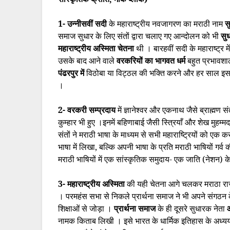
1- उन्नीसवीं सदी
के महाराष्ट्रीय नवजागरण का मराठी नाम
स
समाज सुधार के लिए संतों द्वारा चलाए गए आन्दोलन को भी
सु
महाराष्ट्रीय अस्मिता चेतना
थी । बारहवीं सदी के महाराष्ट्र 
उसके बाद आने वाले
वरकरियों का भागवत धर्म
बहुत प्रभावश
पंढरपुर में
विठोबा या विट्ठल की भक्ति करने और हर साल इस ज
।
2- वरकरी सम्प्रदाय
में ज्ञानेश्वर और एकनाथ जैसे ब्राह्मण 
कुम्हार भी हुए ।इनमें बहिणाबाई जैसी स्त्रियाँ और शेख मुह
संतों ने मराठी भाषा के माध्यम से सभी महाराष्ट्रियों को एक 
भाषा में लिखा, बल्कि अपनी भाषा के प्रति मराठी भाषियों गर्
मराठी भाषियों में एक सांस्कृतिक समुदाय- एक जाति (नेशन) 
3- महाराष्ट्रीय अस्मिता
की यही चेतना आगे चलकर मराठा राज्
। परमहंस सभा से निकले प्रार्थना समाज ने भी अपने संगठन के ध
शिक्षाओं से जोड़ा ।
प्रार्थना समाज
के ही दूसरे सुधारक नेता
नामक किताब लिखी । इसे भारत के धार्मिक इतिहास के अध्ययन