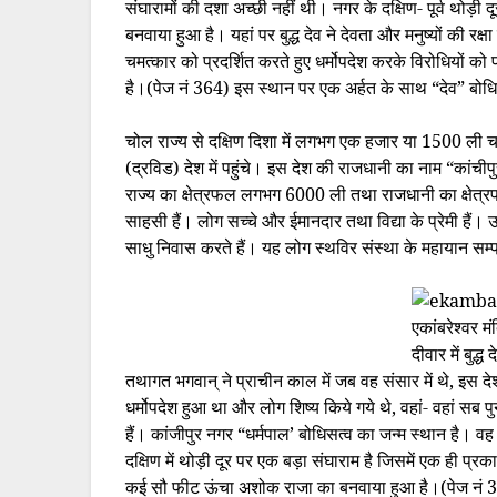
संघारामों की दशा अच्छी नहीं थी। नगर के दक्षिण- पूर्व थोड़ी
बनवाया हुआ है। यहां पर बुद्ध देव ने देवता और मनुष्यों की रक्
चमत्कार को प्रदर्शित करते हुए धर्मोपदेश करके विरोधियों को
है।(पेज नं 364) इस स्थान पर एक अर्हत के साथ “देव” बोधिस
चोल राज्य से दक्षिण दिशा में लगभग एक हजार या 1500 ली
(द्रविड) देश में पहुंचे। इस देश की राजधानी का नाम “कांची
राज्य का क्षेत्रफल लगभग 6000 ली तथा राजधानी का क्षेत्
साहसी हैं। लोग सच्चे और ईमानदार तथा विद्या के प्रेमी हैं
साधु निवास करते हैं। यह लोग स्थविर संस्था के महायान सम्प
एकांबरेश्वर म
दीवार में बुद्ध
तथागत भगवान् ने प्राचीन काल में जब वह संसार में थे, इस द
धर्मोपदेश हुआ था और लोग शिष्य किये गये थे, वहां- वहां सब 
हैं। कांजीपुर नगर “धर्मपाल’ बोधिसत्व का जन्म स्थान है। वह
दक्षिण में थोड़ी दूर पर एक बड़ा संघाराम है जिसमें एक ही प्रका
कई सौ फीट ऊंचा अशोक राजा का बनवाया हुआ है।(पेज नं 