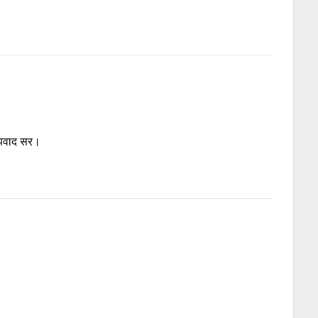
न्यवाद सर।