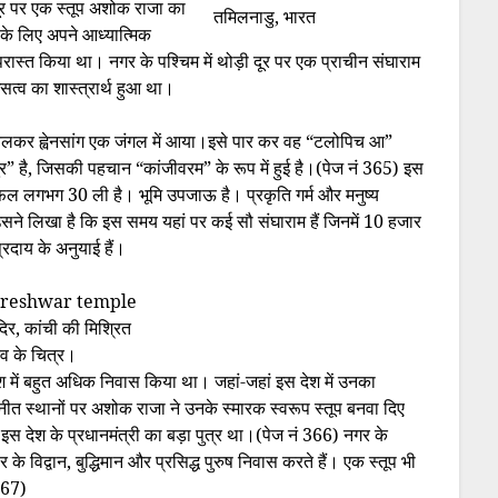
 दूर पर एक स्तूप अशोक राजा का
तमिलनाडु, भारत
षा के लिए अपने आध्यात्मिक
 परास्त किया था। नगर के पश्चिम में थोड़ी दूर पर एक प्राचीन संघाराम
त्व का शास्त्रार्थ हुआ था।
 चलकर ह्वेनसांग एक जंगल में आया।इसे पार कर वह “टलोपिच आ”
पुर” है, जिसकी पहचान “कांजीवरम” के रूप में हुई है।(पेज नं 365) इस
रफल लगभग 30 ली है। भूमि उपजाऊ है। प्रकृति गर्म और मनुष्य
। उसने लिखा है कि इस समय यहां पर कई सौ संघाराम हैं जिनमें 10 हजार
्रदाय के अनुयाई हैं।
ंदिर, कांची की मिश्रित
 देव के चित्र।
ेश में बहुत अधिक निवास किया था। जहां-जहां इस देश में उनका
पुनीत स्थानों पर अशोक राजा ने उनके स्मारक स्वरूप स्तूप बनवा दिए
 इस देश के प्रधानमंत्री का बड़ा पुत्र था।(पेज नं 366) नगर के
र के विद्वान, बुद्धिमान और प्रसिद्ध पुरुष निवास करते हैं। एक स्तूप भी
367)