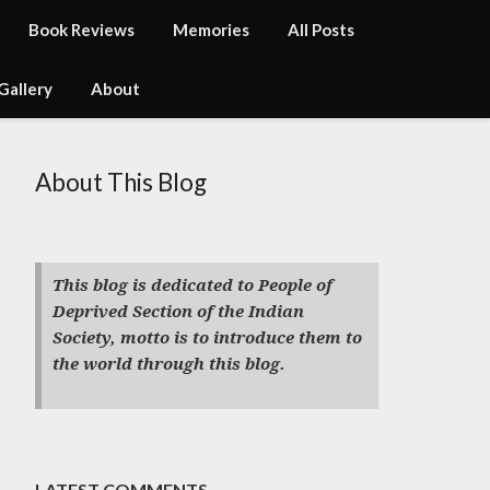
Book Reviews
Memories
All Posts
Gallery
About
About This Blog
This blog is dedicated to People of
Deprived Section of the Indian
Society, motto is to introduce them to
the world through this blog.
LATEST COMMENTS