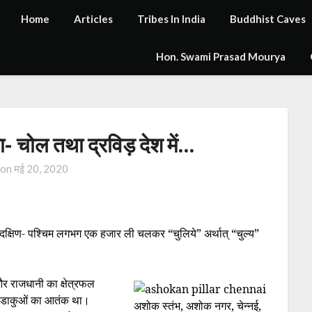
Home
Articles
Tribes In India
Buddhist Caves
Hon. Swami Prasad Mourya
रा- चोल तथा द्रविड़ देश में…
 on
मई 20, 2020
 से दक्षिण- पश्चिम लगभग एक हजार ली चलकर “चुलिये” अर्थात् “चुल्य”
र राजधानी का क्षेत्रफल
 डाकुओं का आतंक था।
अशोक स्तंभ, अशोक नगर, चेन्नई,