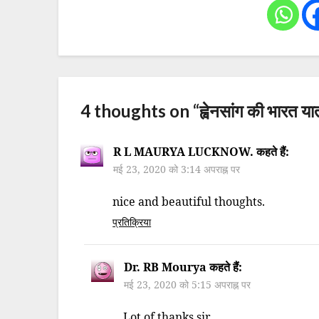
4 thoughts on “
ह्वेनसांग की भारत या
R L MAURYA LUCKNOW.
कहते हैं:
मई 23, 2020 को 3:14 अपराह्न पर
nice and beautiful thoughts.
प्रतिक्रिया
Dr. RB Mourya
कहते हैं:
मई 23, 2020 को 5:15 अपराह्न पर
Lot of thanks sir