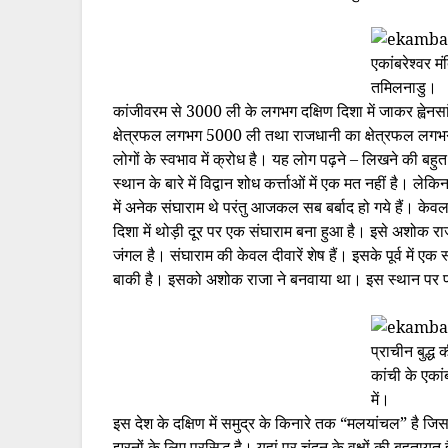
एकांबरेश्वर मं
तमिलनाडु।
कांजीवरम से 3000 ली के लगभग दक्षिण दिशा में जाकर ह्वेनसा
क्षेत्रफल लगभग 5000 ली तथा राजधानी का क्षेत्रफल लगभग 4
लोगों के स्वभाव में क्रोध है। यह लोग पढ़ने – लिखने की बहुत प
स्थान के बारे में विद्वान शोध कर्त्ताओं में एक मत नहीं है।
में अनेक संघाराम थे परंतु आजकल सब बर्बाद हो गये हैं। केवल 
दिशा में थोड़ी दूर पर एक संघाराम बना हुआ है। इसे अशोक र
जंगल है। संघाराम की केवल दीवारें शेष हैं। इसके पूर्व में ए
बाकी है। इसको अशोक राजा ने बनवाया था। इस स्थान पर प्र
प्राचीन बुद्ध 
कांची के एकां
में।
इस देश के दक्षिण में समुद्र के किनारे तक “मलयांचल” है ज
झरनों के लिए प्रसिद्ध है। यहां पर चंदन के वृक्षों की बहुतायत 