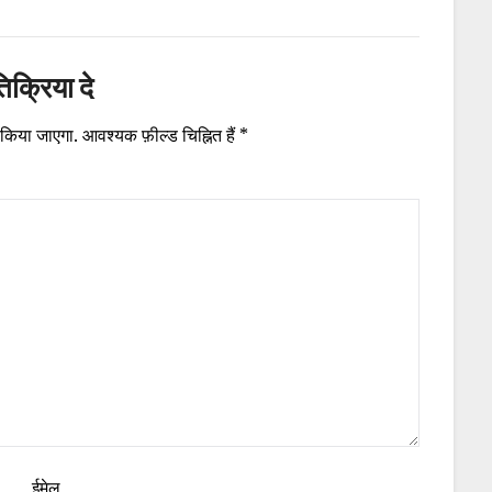
तिक्रिया दे
 किया जाएगा.
आवश्यक फ़ील्ड चिह्नित हैं
*
ईमेल