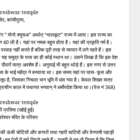
दिर, कांचीपुरम,
ंग ” मोनो क्युचअ” अर्थात् “भालकूट” राज्य में आया। इस राज्य का
0 ली है। यहां पर नमक बहुत होता है। यहां की प्रकृति गर्म है।
रवाह नहीं करते हैं बल्कि पूरी तरह से व्यापार में लगे रहते हैं। इस
 लेकिन यह समुद्र के पास का ही कोई स्थान था। उसने लिखा है कि इस देश
दीवारें मात्र अवशेष हैं। अनुयाई भी बहुत थोड़े हैं। इस नगर से उत्तर
ाजा के भाई महेंद्र ने बनवाया था। इस समय यहां पर घास- फूस और
क स्तूप है, जिसका निचला भाग भूमि में धंस गया है। केवल शिखर मात्र
ाचीन काल में तथागत भगवान् ने धर्मोपदेश किया था।(पेज नं 368)
की प्रतिमा (खोई हुई)
बरेश्वर मंदिर के परिसर
िसकी ऊंची चोटियों और कगारों तथा गहरी घाटियों और वेगगामी पहाड़ी
है।इन पेड़ों में सर्प लिपटे रहते हैं। यात्री ने यह भी लिखा है कि जिस