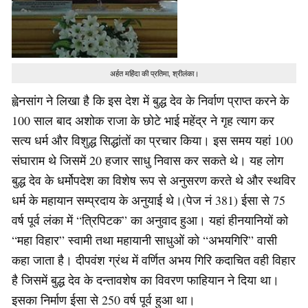
अर्हत महिंदा की प्रतिमा, श्रीलंका।
ह्वेनसांग ने लिखा है कि इस देश में बुद्ध देव के निर्वाण प्राप्त करने के
100 साल बाद अशोक राजा के छोटे भाई महेंद्र ने गृह त्याग कर
सत्य धर्म और विशुद्ध सिद्धांतों का प्रचार किया। इस समय यहां 100
संघाराम थे जिसमें 20 हजार साधु निवास कर सकते थे। यह लोग
बुद्ध देव के धर्मोपदेश का विशेष रूप से अनुसरण करते थे और स्थविर
धर्म के महायान सम्प्रदाय के अनुयाई थे।(पेज नं 381) ईसा से 75
वर्ष पूर्व लंका में “त्रिपिटक” का अनुवाद हुआ। यहां हीनयानियों को
“महा विहार” स्वामी तथा महायानी साधुओं को “अभयगिरि” वासी
कहा जाता है। दीपवंश ग्रंथ में वर्णित अभय गिरि कदाचित वही विहार
है जिसमें बुद्ध देव के दन्तावशेष का विवरण फाहियान ने दिया था।
इसका निर्माण ईसा से 250 वर्ष पूर्व हुआ था।