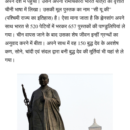
अपने देश में पहुंचा। उसने अपनी रोमांचकारी भारत यात्रा का वृत्तांत
चीनी भाषा में लिखा। उसकी मूल पुस्तक का नाम “सी यू की”
(पश्चिमी राज्य का इतिहास) है। ऐसा माना जाता है कि ह्वेनसांग अपने
साथ भारत से 520 पेटियों में भरकर 657 पुस्तकों की पाण्डुलिपियां ले
गया। चीन वापस जाने के बाद उसका शेष जीवन इन्हीं ग्रन्थों का
अनुवाद करने में बीता। अपने साथ में वह 150 बुद्ध देव के अवशेष
कण, सोने, चांदी एवं संदल द्वारा बनी बुद्ध देव की मूर्तियां भी यहां से ले
गया।