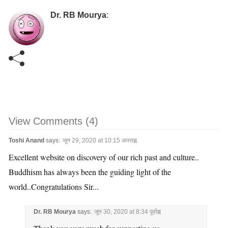
Dr. RB Mourya
:
View Comments (4)
Toshi Anand
says:
जून 29, 2020 at 10:15 अपराह्न
Excellent website on discovery of our rich past and culture..
Buddhism has always been the guiding light of the
world..Congratulations Sir...
Dr. RB Mourya
says:
जून 30, 2020 at 8:34 पूर्वाह्न