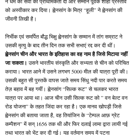
ने धर्म की सेवा को प्राथमिकता दी और सम्मान पूर्वक शाही प्रस्ताव
को अस्वीकार कर दिया। ह्वेनसांग के मित्र “हूली” ने ह्वेनसांग की
जीवनी लिखी है।
निर्भीक एवं समर्पित बौद्ध भिक्षु ह्वेनसांग के सम्मान में तांग सम्राट ने
उसकी मृत्यु के बाद तीन दिन तक सभी सभाएं रद्द कर दी थीं।
ह्वेनसांग चीन और भारत के इतिहास का वह नाम है जिसे मिटाया नहीं
जा सकता।
उसने भारतीय संस्कृति और सभ्यता से चीन को परिचित
कराया। भारत आने में उसने लगभग 5000 मील की यात्रा पूरी की।
उसकी बहुत सी पुस्तकें वापस जाते समय सिंधु नदी पार करते समय
तेज़ बहाव में बह गयीं। ह्वेनसांग “सिल्क रूट” से चलकर भारत
यात्रा पर आया था। आज चीन उसी सिल्क रूट को ” वन बेल्ट वन
रोड योजना” के तहत जिंदा कर रहा है। एक मानव खोपड़ी जिसे
ह्वेनसांग की बताया जाता है, वह तियांजिन के “टेम्पल आफ़ ग्रेट
कम्पैशन” में सन् 1656 तक थी और फिर दलाई लामा द्वारा लायी गई
तथा भारत को भेंट कर दी गई। यह वर्तमान समय में पटना