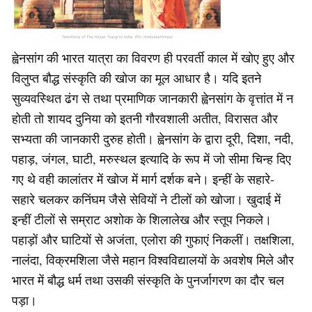
ह्वेनसांग की भारत यात्रा का विवरण ही परवर्ती काल में खोए हुए और
विलुप्त बौद्ध संस्कृति की खोज का मूल आधार है। यदि इतने
सुव्यवस्थित ढंग से तथा प्रमाणिक जानकारी ह्वेनसांग के वृत्तांत में न
होती तो शायद दुनिया को इतनी गौरवशाली अतीत, विरासत और
सभ्यता की जानकारी दुरुह होती। ह्वेनसांग के द्वारा दूरी, दिशा, नदी,
पहाड़, जंगल, घाटी, मरुस्थल इत्यादि के रूप में जो सीमा चिन्ह दिए
गए थे वही कालांतर में खोज में मार्ग दर्शक बने। इन्हीं के सहारे-
सहारे चलकर कनिंघम जैसे सेवियों ने टीलों को खोजा। खुदाई में
इन्हीं टीलों से सम्राट अशोक के शिलालेख और स्तूप निकले।
पहाड़ों और घाटियों से अजंता, एलोरा की गुफाएं निकलीं। तक्षशिला,
नालंदा, विक्रमशिला जैसे महान विश्वविद्यालयों के अवशेष मिले और
भारत में बौद्ध धर्म तथा उसकी संस्कृति के पुनर्जागरण का दौर चल
पड़ा।