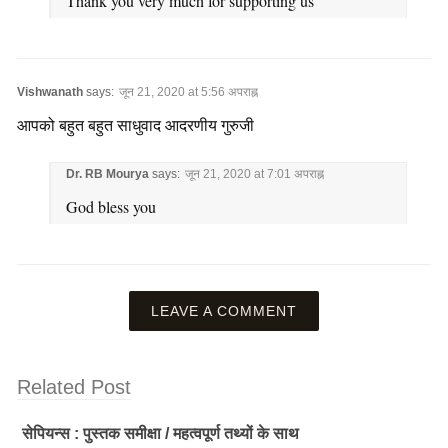
Thank you very much for supporting us
Vishwanath
says:
जून 21, 2020 at 5:56 अपराह्न
आपको बहुत बहुत साधुवाद आदरणीय गुरुजी
Dr. RB Mourya
says:
जून 21, 2020 at 7:01 अपराह्न
God bless you
LEAVE A COMMENT
Related Post
सेपियन्स : पुस्तक समीक्षा / महत्वपूर्ण तथ्यों के साथ