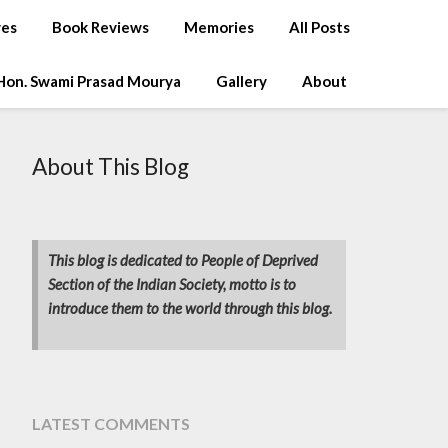
ves
Book Reviews
Memories
All Posts
Hon. Swami Prasad Mourya
Gallery
About
About This Blog
This blog is dedicated to People of Deprived
Section of the Indian Society, motto is to
introduce them to the world through this blog.
LATEST COMMENTS