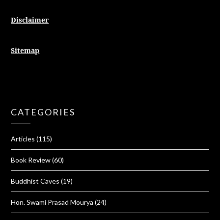
Disclaimer
Sitemap
CATEGORIES
Articles
(115)
Book Review
(60)
Buddhist Caves
(19)
Hon. Swami Prasad Mourya
(24)