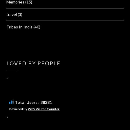
Memories
(15)
travel
(3)
Tribes In India
(40)
LOVED BY PEOPLE
“
Total Users : 38381
Powered By
WPS Visitor Counter
“