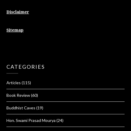
Disclaimer
Sitemap
CATEGORIES
Articles
(115)
Book Review
(60)
Buddhist Caves
(19)
Hon. Swami Prasad Mourya
(24)