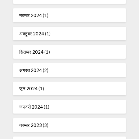
नवम्बर 2024
(1)
अक्टूबर 2024
(1)
सितम्बर 2024
(1)
अगस्त 2024
(2)
जून 2024
(1)
जनवरी 2024
(1)
नवम्बर 2023
(3)