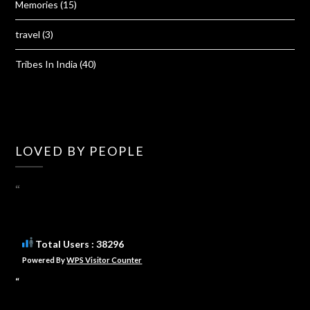
Memories
(15)
travel
(3)
Tribes In India
(40)
LOVED BY PEOPLE
“
Total Users : 38296
Powered By
WPS Visitor Counter
“