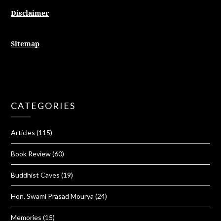
Disclaimer
Sitemap
CATEGORIES
Articles
(115)
Book Review
(60)
Buddhist Caves
(19)
Hon. Swami Prasad Mourya
(24)
Memories
(15)