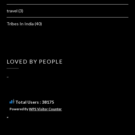
travel
(3)
Tribes In India
(40)
LOVED BY PEOPLE
“
Total Users : 38175
Powered By
WPS Visitor Counter
“