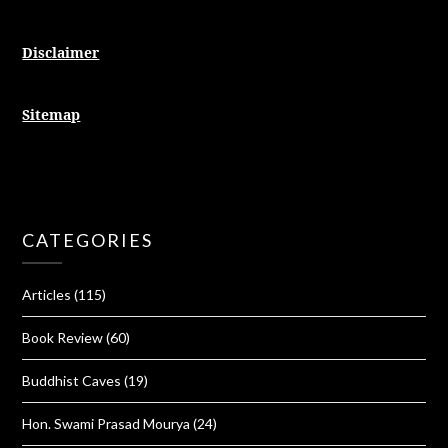
Disclaimer
Sitemap
CATEGORIES
Articles
(115)
Book Review
(60)
Buddhist Caves
(19)
Hon. Swami Prasad Mourya
(24)