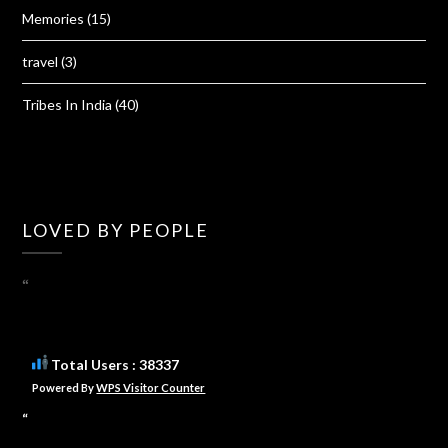
Memories
(15)
travel
(3)
Tribes In India
(40)
LOVED BY PEOPLE
“
Total Users : 38337
Powered By
WPS Visitor Counter
“