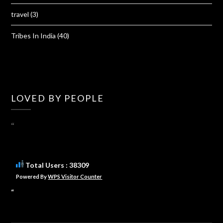
travel
(3)
Tribes In India
(40)
LOVED BY PEOPLE
“
Total Users : 38309
Powered By
WPS Visitor Counter
“