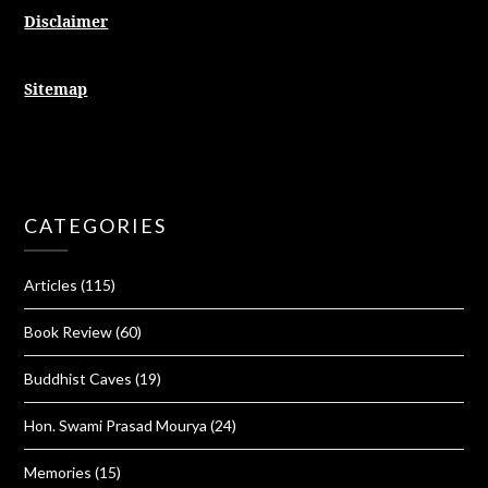
Disclaimer
Sitemap
CATEGORIES
Articles
(115)
Book Review
(60)
Buddhist Caves
(19)
Hon. Swami Prasad Mourya
(24)
Memories
(15)