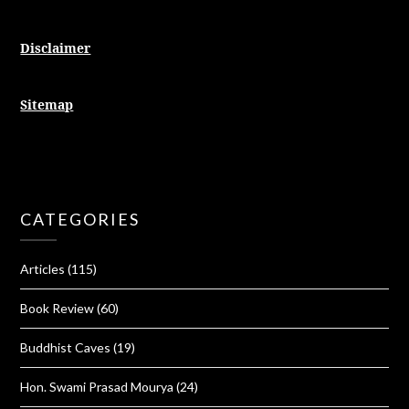
Disclaimer
Sitemap
CATEGORIES
Articles
(115)
Book Review
(60)
Buddhist Caves
(19)
Hon. Swami Prasad Mourya
(24)