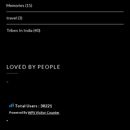
Memories
(15)
travel
(3)
Tribes In India
(40)
LOVED BY PEOPLE
“
Total Users : 38221
Powered By
WPS Visitor Counter
“