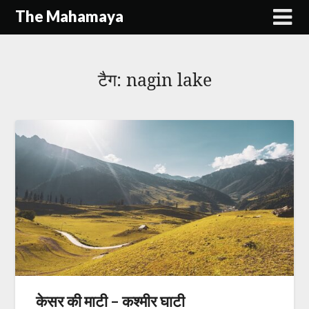
Skip
The Mahamaya
to
content
टैग:
nagin lake
केसर की माटी – कश्मीर घाटी