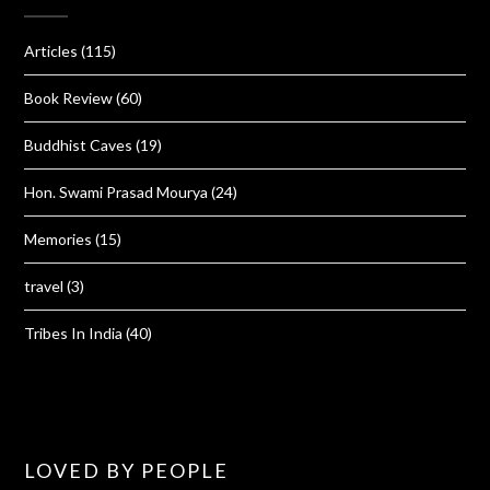
Articles
(115)
Book Review
(60)
Buddhist Caves
(19)
Hon. Swami Prasad Mourya
(24)
Memories
(15)
travel
(3)
Tribes In India
(40)
LOVED BY PEOPLE