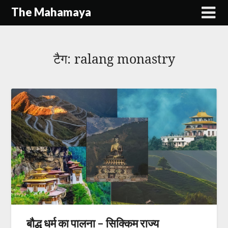
Skip
The Mahamaya
to
content
टैग:
ralang monastry
बौद्ध धर्म का पालना – सिक्किम राज्य