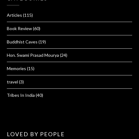
Articles
(115)
Book Review
(60)
Buddhist Caves
(19)
Hon. Swami Prasad Mourya
(24)
Memories
(15)
travel
(3)
Tribes In India
(40)
LOVED BY PEOPLE