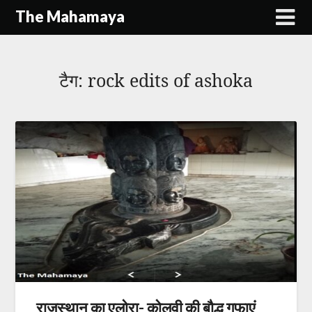
Skip
The Mahamaya
to
content
टैग:
rock edits of ashoka
राजस्थान का एलोरा- कोलवी की बौद्ध गुफाएं