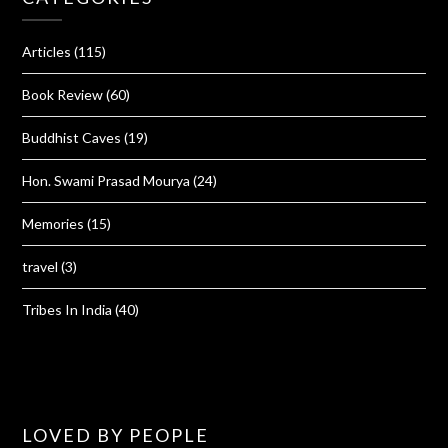
Articles
(115)
Book Review
(60)
Buddhist Caves
(19)
Hon. Swami Prasad Mourya
(24)
Memories
(15)
travel
(3)
Tribes In India
(40)
LOVED BY PEOPLE