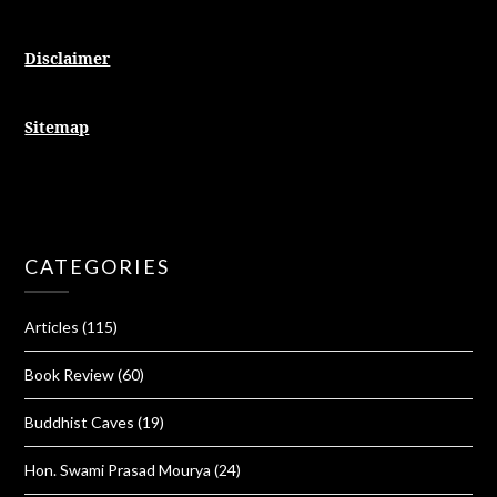
Disclaimer
Sitemap
CATEGORIES
Articles
(115)
Book Review
(60)
Buddhist Caves
(19)
Hon. Swami Prasad Mourya
(24)