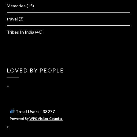
Memories
(15)
travel
(3)
Tribes In India
(40)
LOVED BY PEOPLE
“
Total Users : 38277
Powered By
WPS Visitor Counter
“