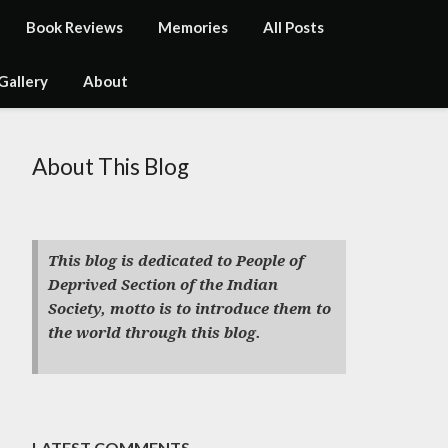
Book Reviews
Memories
All Posts
Gallery
About
About This Blog
This blog is dedicated to People of
Deprived Section of the Indian
Society, motto is to introduce them to
the world through this blog.
LATEST COMMENTS