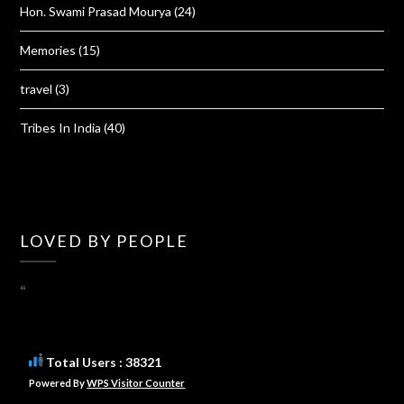
Hon. Swami Prasad Mourya
(24)
Memories
(15)
travel
(3)
Tribes In India
(40)
LOVED BY PEOPLE
“
Total Users : 38321
Powered By
WPS Visitor Counter