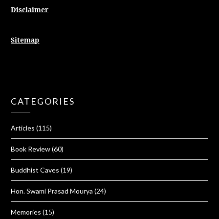
Disclaimer
Sitemap
CATEGORIES
Articles
(115)
Book Review
(60)
Buddhist Caves
(19)
Hon. Swami Prasad Mourya
(24)
Memories
(15)