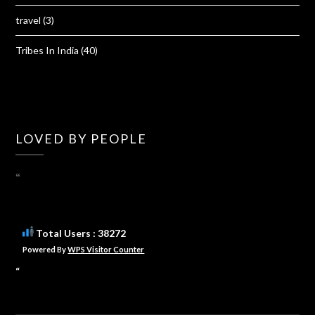
travel
(3)
Tribes In India
(40)
LOVED BY PEOPLE
“
Total Users : 38272
Powered By
WPS Visitor Counter
“