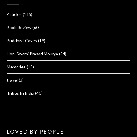
Articles
(115)
Book Review
(60)
Buddhist Caves
(19)
Hon. Swami Prasad Mourya
(24)
Memories
(15)
travel
(3)
Tribes In India
(40)
LOVED BY PEOPLE