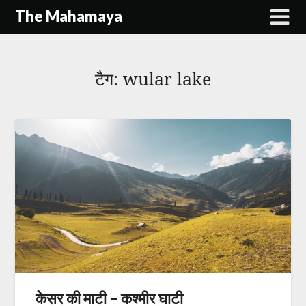
Skip
The Mahamaya
to
content
टैग:
wular lake
केसर की माटी – कश्मीर घाटी