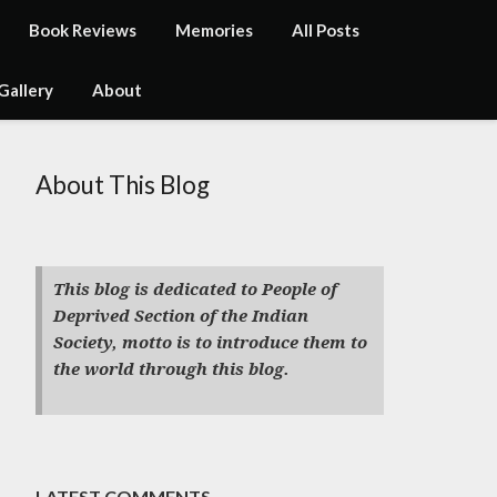
Book Reviews
Memories
All Posts
Gallery
About
About This Blog
This blog is dedicated to People of
Deprived Section of the Indian
Society, motto is to introduce them to
the world through this blog.
LATEST COMMENTS