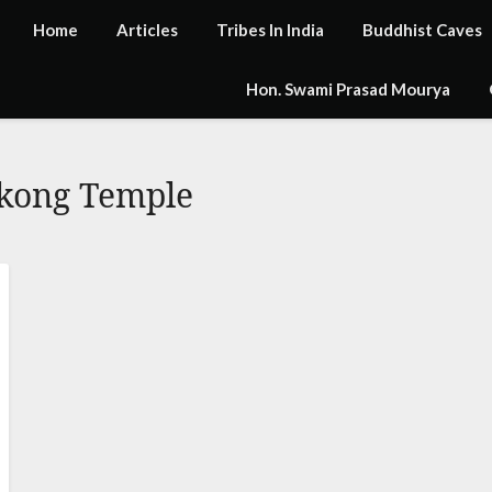
Home
Articles
Tribes In India
Buddhist Caves
Hon. Swami Prasad Mourya
kong Temple