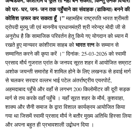
अम्बेडकर, कांशीराम व फूले तो नहीं बन सकता, किन्तु उनके विचारों
को घर- घर, जन- जन तक पहुँचाने का संवाहक (डाकिया) बनने की
कोशिश ज़रूर कर सकता हूँ ।”
महामहिम राष्ट्रपति भारत श्रीमती
द्रोपदी मुरमू जी एवं माननीय प्रधानमंत्री श्री नरेन्द्र मोदी जी से
अनुरोध है कि सामाजिक परिवर्तन हेतु किये गए योगदान को ध्यान में
भारत रत्न
रखते हुए मान्यवर कांशीराम साहब को
के सम्मान से
सम्मानित करने की कृपा करें ।” दिनांक: 25-03-2026 को स्वामी
प्रसाद मौर्य गुजरात प्रांत के जनपद सूरत शहर में आयोजित सम्राट
अशोक जयन्ती समारोह में शामिल होने के लिए लखनऊ से हवाई मार्ग
से चलकर सरदार वल्लभ भाई पटेल अंतर्राष्ट्रीय एयरपोर्ट,
अहमदाबाद पहुँचे और वहाँ से लगभग 200 किलोमीटर की दूरी सड़क
मार्ग से तय करके वहाँ पहुँचे । यहाँ सूरत शहर के मौर्य, कुशवाहा,
शाक्य और सैनी समाज के द्वारा विशाल कार्यक्रम आयोजित किया
गया था जिसमें स्वामी प्रसाद मौर्य ने बतौर मुख्य अतिथि हिस्सा लिया
और अपना बहुत ही प्रभावशाली उद्बोधन दिया ।