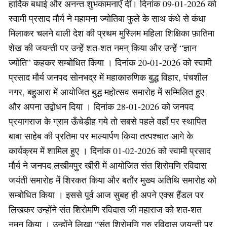
हार्दिक बधाई और अनन्त शुभकामनाएँ दीं। दिनांक 09-01-2026 को
स्वामी प्रसाद मौर्य ने महामना ज्योतिबा फुले के साथ कंधे से कंधा
मिलाकर चलने वाली देश की प्रथम मुस्लिम महिला शिक्षिका फ़ातिमा
शेख की जयन्ती पर उन्हें शत-शत नमन् किया और उन्हें “ज्ञान
ज्योति” कहकर सम्बोधित किया । दिनांक 20-01-2026 को स्वामी
प्रसाद मौर्य जनपद सोनभद्र में महाकारुणिक बुद्ध विहार, पंचशील
नगर, बहुआरा में आयोजित बुद्ध महोत्सव समारोह में सम्मिलित हुए
और अपना उद्बोधन दिया । दिनांक 28-01-2026 को जनपद
प्रयागराज के ग्राम ऊँचेडीह गये तो सबसे पहले वहाँ पर स्थापित
बाबा साहेब की प्रतिमा पर माल्यार्पण किया तत्पश्चात आगे के
कार्यक्रम में शामिल हुए । दिनांक 01-02-2026 को स्वामी प्रसाद
मौर्य ने जनपद लखीमपुर खीरी में आयोजित संत शिरोमणि रविदास
जयंती समारोह में शिरकत किया और बतौर मुख्य अतिथि समारोह को
सम्बोधित किया । इससे पूर्व आज सुबह ही अपने एक्स हैंडल पर
लिखकर उन्होंने संत शिरोमणि रविदास जी महाराज को शत-शत
नमन् किया । उन्होंने लिखा “संत शिरोमणि गुरु रविदास जयन्ती पर