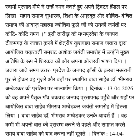
स्वामी प्रसाद मौर्य ने उन्हें नमन करते हुए अपने ट्विटर हैंडल पर
लिखा “महान समाज सुधारक, शिक्षा के अग्रदूत और शोषित- वंचित
समाज की आवाज़ महात्मा ज्योतिबा फूले जी को उनकी जयंती पर
कोटि- कोटि नमन ।” इसी तारीख़ को मध्यप्रदेश के जनपद
टीकमगढ़ के जतारा क़स्बे में क्षेत्रीय कुशवाहा समाज जतारा द्वारा
आयोजित चक्रवर्ती सम्राट अशोक जयंती समारोह में उन्होंने मुख्य
अतिथि के रूप में शिरकत की और अपना ओजस्वी भाषण दिया ।
जतारा जाते समय उत्तर- प्रदेश के जनपद झाँसी के क़स्बा मऊरानी
पुर से होकर वह गुज़रे और वहाँ पर स्थापित बाबा साहेब डॉ. भीमराव
अम्बेडकर की प्रतिमा पर माल्यार्पण किया । दिनांक : 13-04-2026
को वह अपने पैतृक गाँव चकवड जनपद प्रतापगढ़ पहुँचे और यहाँ पर
आयोजित बाबा साहेब भीमराव अम्बेडकर जयंती समारोह में हिस्सा
लिया । बाबा साहेब डॉ. भीमराव अम्बेडकर उनके आदर्श हैं । वह
कभी भी अपनी बात को प्रारम्भ करने से पहले और समाप्त करते
समय बाबा साहेब को याद करना नहीं भूलते । दिनांक : 14-04-