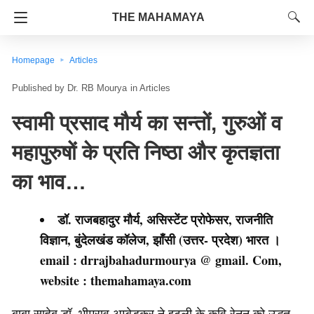
THE MAHAMAYA
Homepage
Articles
Dr. RB Mourya
in
Articles
स्वामी प्रसाद मौर्य का सन्तों, गुरुओं व
महापुरुषों के प्रति निष्ठा और कृतज्ञता
का भाव…
डॉ. राजबहादुर मौर्य, असिस्टेंट प्रोफेसर, राजनीति
विज्ञान, बुंदेलखंड कॉलेज, झाँसी (उत्तर- प्रदेश) भारत ।
email : drrajbahadurmourya @ gmail. Com,
website : themahamaya.com
बाबा साहेब डॉ. भीमराव अम्बेडकर ने इटली के कवि रेनन को उद्धृत