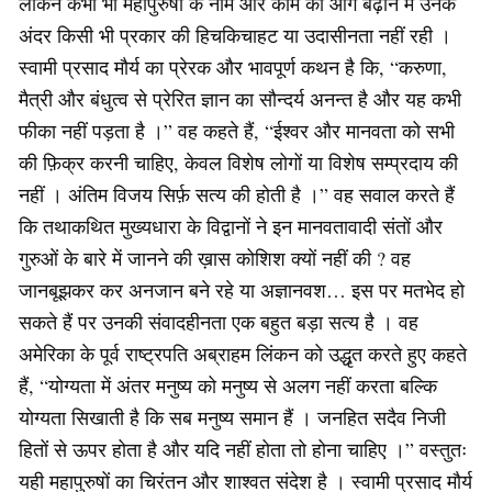
लेकिन कभी भी महापुरुषों के नाम और काम को आगे बढ़ाने में उनके
अंदर किसी भी प्रकार की हिचकिचाहट या उदासीनता नहीं रही ।
स्वामी प्रसाद मौर्य का प्रेरक और भावपूर्ण कथन है कि, “करुणा,
मैत्री और बंधुत्व से प्रेरित ज्ञान का सौन्दर्य अनन्त है और यह कभी
फीका नहीं पड़ता है ।” वह कहते हैं, “ईश्वर और मानवता को सभी
की फ़िक्र करनी चाहिए, केवल विशेष लोगों या विशेष सम्प्रदाय की
नहीं । अंतिम विजय सिर्फ़ सत्य की होती है ।” वह सवाल करते हैं
कि तथाकथित मुख्यधारा के विद्वानों ने इन मानवतावादी संतों और
गुरुओं के बारे में जानने की ख़ास कोशिश क्यों नहीं की ? वह
जानबूझकर कर अनजान बने रहे या अज्ञानवश… इस पर मतभेद हो
सकते हैं पर उनकी संवादहीनता एक बहुत बड़ा सत्य है । वह
अमेरिका के पूर्व राष्ट्रपति अब्राहम लिंकन को उद्धृत करते हुए कहते
हैं, “योग्यता में अंतर मनुष्य को मनुष्य से अलग नहीं करता बल्कि
योग्यता सिखाती है कि सब मनुष्य समान हैं । जनहित सदैव निजी
हितों से ऊपर होता है और यदि नहीं होता तो होना चाहिए ।” वस्तुतः
यही महापुरुषों का चिरंतन और शाश्वत संदेश है । स्वामी प्रसाद मौर्य