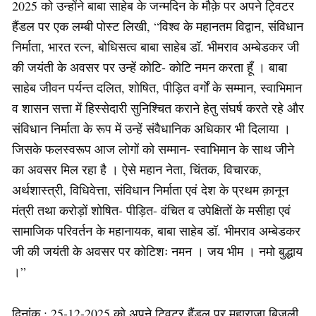
2025 को उन्होंने बाबा साहेब के जन्मदिन के मौक़े पर अपने ट्विटर
हैंडल पर एक लम्बी पोस्ट लिखी, “विश्व के महानतम विद्वान, संविधान
निर्माता, भारत रत्न, बोधिसत्व बाबा साहेब डॉ. भीमराव अम्बेडकर जी
की जयंती के अवसर पर उन्हें कोटि- कोटि नमन करता हूँ । बाबा
साहेब जीवन पर्यन्त दलित, शोषित, पीड़ित वर्गों के सम्मान, स्वाभिमान
व शासन सत्ता में हिस्सेदारी सुनिश्चित कराने हेतु संघर्ष करते रहे और
संविधान निर्माता के रूप में उन्हें संवैधानिक अधिकार भी दिलाया ।
जिसके फलस्वरूप आज लोगों को सम्मान- स्वाभिमान के साथ जीने
का अवसर मिल रहा है । ऐसे महान नेता, चिंतक, विचारक,
अर्थशास्त्री, विधिवेत्ता, संविधान निर्माता एवं देश के प्रथम क़ानून
मंत्री तथा करोड़ों शोषित- पीड़ित- वंचित व उपेक्षितों के मसीहा एवं
सामाजिक परिवर्तन के महानायक, बाबा साहेब डॉ. भीमराव अम्बेडकर
जी की जयंती के अवसर पर कोटिशः नमन । जय भीम । नमो बुद्धाय
।”
दिनांक : 25-12-2025 को अपने ट्विटर हैंडल पर महाराजा बिजली