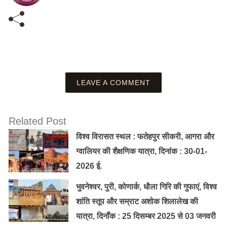
LEAVE A COMMENT
Related Post
विश्व विरासत स्थल : फतेहपुर सीकरी, आगरा और
ग्वालियर की शैक्षणिक यात्रा, दिनांक : 30-01-
2026 ई.
भुवनेश्वर, पुरी, कोणार्क, धौला गिरि की गुफाएं, विश्व
शांति स्तूप और सम्राट अशोक शिलालेख की
यात्रा, दिनॉंक : 25 दिसम्बर 2025 से 03 जनवरी