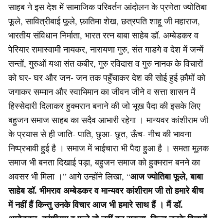
साहब ने इस देश में सामाजिक परिवर्तन आंदोलन के प्रणेता ज्योतिबा
फूले, सावित्रीबाई फूले, फ़ातिमा शेख, छत्रपति शाहू जी महाराज,
भारतीय संविधान निर्माता, भारत रत्न बाबा साहेब डॉ. अम्बेडकर व
पेरियार रामास्वामी नायकर, नारायणा गुरु, संत गाडगे व देश में जन्में
सन्तों, गुरुओं यथा संत कबीर, गुरु रविदास व गुरु नानक के विचारों
को घर- घर और जन- जन तक पहुँचाकर देश की सोई हुई क़ौमों को
जगाकर सम्मान और स्वाभिमान का जीवन जीने व सत्ता शासन में
हिस्सेदारी दिलाकर हुक्मरान बनाने की जो भूख पैदा की इसके लिए
बहुजन समाज साहब का सदैव आभारी रहेगा । मान्यवर कांशीराम जी
के प्रयास से ही जाति- पाति, छुआ- छूत, ऊँच- नीच की भावना
निष्प्रभावी हुई है । समाज में भाईचारा भी पैदा हुआ है । समता मूलक
समाज भी बनता दिखाई पड़ा, बहुजन समाज को हुक्मरान बनने का
आज ज्योतिबा फूले, बाबा
अवसर भी मिला ।” आगे उन्होंने लिखा, “
साहेब डॉ. भीमराव अम्बेडकर व मान्यवर कांशीराम जी तो हमारे बीच
में नहीं हैं किन्तु उनके विचार आज भी हमारे साथ हैं । मैं डॉ.