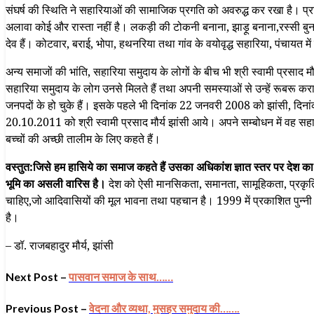
संघर्ष की स्थिति ने सहारियाओं की सामाजिक प्रगति को अवरुद्ध कर रखा है। प्राकृ
अलावा कोई और रास्ता नहीं है। लकड़ी की टोकनी बनाना, झाड़ू बनाना,रस्सी बुनना 
देव हैं। कोटवार, बराई, भोपा, हथनरिया तथा गांव के वयोवृद्ध सहारिया, पंचायत में पा
अन्य समाजों की भांति, सहारिया समुदाय के लोगों के बीच भी श्री स्वामी प्रसाद 
सहारिया समुदाय के लोग उनसे मिलते हैं तथा अपनी समस्याओं से उन्हें रूबरू करा
जनपदों के हो चुके हैं। इसके पहले भी दिनांक 22 जनवरी 2008 को झांसी, 
20.10.2011 को श्री स्वामी प्रसाद मौर्य झांसी आये। अपने सम्बोधन में वह सहारिय
बच्चों की अच्छी तालीम के लिए कहते हैं।
वस्तुत:जिसे हम हासिये का समाज कहते हैं उसका अधिकांश ज्ञात स्तर पर देश का 
भूमि का असली वारिस है।
देश को ऐसी मानसिकता, समानता, सामूहिकता, प्रकृति व
चाहिए,जो आदिवासियों की मूल भावना तथा पहचान है। 1999 में प्रकाशित पुन्नी
है।
– डॉ. राजबहादुर मौर्य, झांसी
Next Post –
पासवान समाज के साथ……
Previous Post –
वेदना और व्यथा, मुसहर समुदाय की…….