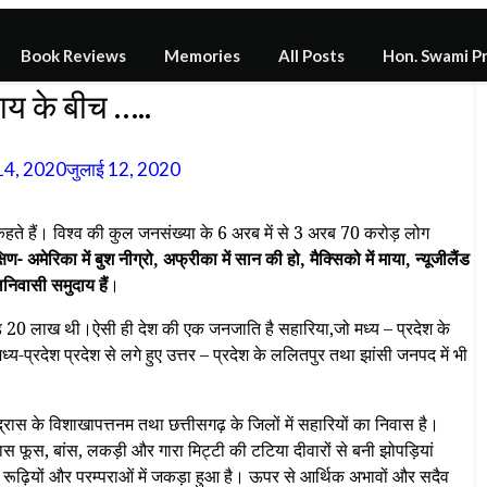
Book Reviews
Memories
All Posts
Hon. Swami P
ाय के बीच …..
14, 2020
जुलाई 12, 2020
हते हैं। विश्व की कुल जनसंख्या के 6 अरब में से 3 अरब 70 करोड़ लोग
षिण- अमेरिका में बुश नीग्रो, अफ्रीका में सान की हो, मैक्सिको में माया, न्यूजीलैंड
लनिवासी समुदाय हैं
।
़ 20 लाख थी।ऐसी ही देश की एक जनजाति है सहारिया,जो मध्य – प्रदेश के
मध्य-प्रदेश प्रदेश से लगे हुए उत्तर – प्रदेश के ललितपुर तथा झांसी जनपद में भी
 मद्रास के विशाखापत्तनम तथा छत्तीसगढ़ के जिलों में सहारियों का निवास है।
घास फूस, बांस, लकड़ी और गारा मिट्टी की टटिया दीवारों से बनी झोपड़ियां
ढ़ियों और परम्पराओं में जकड़ा हुआ है। ऊपर से आर्थिक अभावों और सदैव