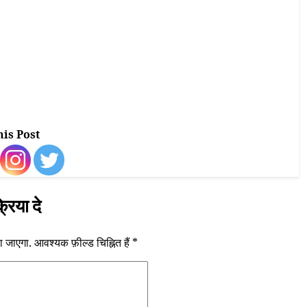
his Post
्रिया दे
ा जाएगा.
आवश्यक फ़ील्ड चिह्नित हैं
*