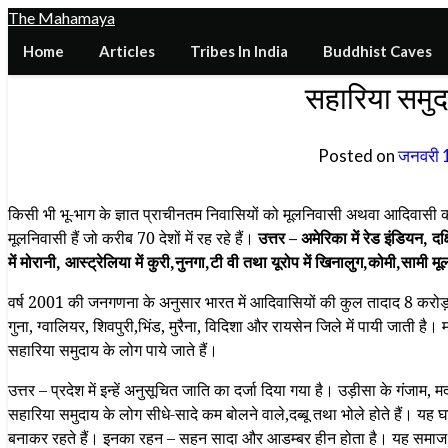
Skip
The Mahamaya
to
Home
Articles
Tribes In India
Buddhist Caves
content
सहारिया समुद
Posted on
जनवरी 
किसी भी भू-भाग के ज्ञात प्राचीनतम निवासियों को मूलनिवासी अथवा आदिवासी क
मूलनिवासी हैं जो करीब 70 देशों में रह रहे हैं।
उत्तर – अमेरिका में रेड इंडियन, दक्
में मोरानी, आस्ट्रेलिया में कुरी,नुनगा,टी वी तथा यूरोप में खिनालुग,कोमी,सामी मू
वर्ष 2001 की जनगणना के अनुसार भारत में आदिवासियों की कुल तादाद 8 करोड
गुना, ग्वालियर, शिवपुरी,भिंड, मुरैना, विदिशा और रायसेन जिले में पायी जाती है। 
सहारिया समुदाय के लोग पाये जाते हैं।
उत्तर – प्रदेश में इन्हें अनुसूचित जाति का दर्जा दिया गया है। उड़ीसा के गंजाम,
सहारिया समुदाय के लोग सीधे-सादे कम बोलने वाले,दब्बू तथा भोले होते हैं। यह 
बनाकर रहते हैं। इनका रहन – सहन सादा और आडम्बर हीन होता है। यह समाज रू