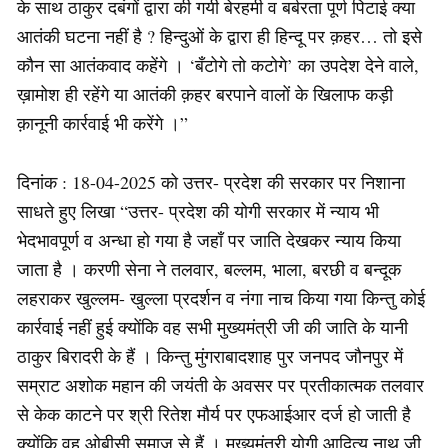
के साथ ठाकुर दबंगों द्वारा की गयी बेरहमी व बर्बरता पूर्ण पिटाई क्या
आतंकी घटना नहीं है ? हिन्दुओं के द्वारा ही हिन्दू पर क़हर… तो इसे
कौन सा आतंकवाद कहेंगे । ‘बँटोगे तो कटोगे’ का उपदेश देने वाले,
ख़ामोश ही रहेंगे या आतंकी क़हर बरपाने वालों के खिलाफ कड़ी
क़ानूनी कार्रवाई भी करेंगे ।”
दिनांक : 18-04-2025 को उत्तर- प्रदेश की सरकार पर निशाना
साधते हुए लिखा “उत्तर- प्रदेश की योगी सरकार में न्याय भी
भेदभावपूर्ण व अन्धा हो गया है जहाँ पर जाति देखकर न्याय किया
जाता है । करणी सेना ने तलवार, बल्लम, भाला, बरछी व बन्दूक
लहराकर खुल्लम- खुल्ला प्रदर्शन व नंगा नाच किया गया किन्तु कोई
कार्रवाई नहीं हुई क्योंकि वह सभी मुख्यमंत्री जी की जाति के यानी
ठाकुर बिरादरी के हैं । किन्तु मुंगराबादशाह पुर जनपद जौनपुर में
सम्राट अशोक महान की जयंती के अवसर पर प्रतीकात्मक तलवार
से केक काटने पर श्री रितेश मौर्य पर एफआईआर दर्ज हो जाती है
क्योंकि वह ओबीसी समाज से हैं । मुख्यमंत्री योगी आदित्य नाथ जी