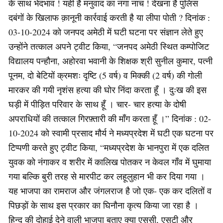
के साथ भेदभाव ! यही है मनुवाद का नंगा नाच ! देखना है पुलिस
दबंगों के खिलाफ क़ानूनी कार्रवाई करती है या लीपा पोती ? दिनांक :
03-10-2024 को जनपद अमेठी में घटी घटना पर संज्ञान लेते हुए
उन्होंने तत्काल अपने ट्वीट किया, “जनपद अमेठी स्थित कम्पोजिट
विद्यालय पन्हौना, अहोरवा भवानी के शिक्षक श्री सुनील कुमार, पत्नी
पूनम, दो बेटियों क्रमशः दृष्टि (5 वर्ष) व मिक्की (2 वर्ष) की गोली
मारकर की गयी नृशंस हत्या की घोर निंदा करता हूँ । दुःख की इस
घड़ी में पीड़ित परिवार के साथ हूँ । चार- चार हत्या के दोषी
अपराधियों की तत्काल गिरफ़्तारी की माँग करता हूँ ।” दिनांक : 02-
10-2024 को स्वामी प्रसाद मौर्य ने मध्यप्रदेश में घटी एक घटना पर
टिप्पणी करते हुए ट्वीट किया, “मध्यप्रदेश के भानपुरा में एक दलित
युवक को नंगाकर व शरीर में कालिख पोतकर न केवल गाँव में घुमाया
गया बल्कि बुरी तरह से मारपीट कर लहूलुहान भी कर दिया गया ।
यह भाजपा का रामराज और जंगलराज है जो एक- एक कर दलितों व
पिछड़ों के साथ इस प्रकार का घिनौना कृत्य किया जा रहा है ।
हिन्दू की दोहाई देने वाली भाजपा बताए क्या एससी, एसटी और