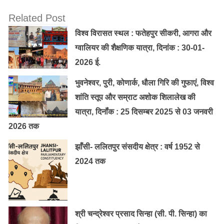
Related Post
विश्व विरासत स्थल : फतेहपुर सीकरी, आगरा और
ग्वालियर की शैक्षणिक यात्रा, दिनांक : 30-01-
2026 ई.
भुवनेश्वर, पुरी, कोणार्क, धौला गिरि की गुफाएं, विश्व
शांति स्तूप और सम्राट अशोक शिलालेख की
यात्रा, दिनॉंक : 25 दिसम्बर 2025 से 03 जनवरी
2026 तक
झाँसी- ललितपुर संसदीय क्षेत्र : वर्ष 1952 से
2024 तक
श्री चन्द्रेश्वर प्रसाद सिन्हा (सी. पी. सिन्हा) का