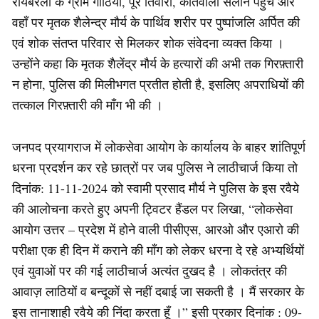
रायबरेली के ग्राम गोठिया, पूरे तिवारी, कोतवाली सलोन पहुँचे और
वहाँ पर मृतक शैलेन्द्र मौर्य के पार्थिव शरीर पर पुष्पांजलि अर्पित की
एवं शोक संतप्त परिवार से मिलकर शोक संवेदना व्यक्त किया ।
उन्होंने कहा कि मृतक शैलेंद्र मौर्य के हत्यारों की अभी तक गिरफ़्तारी
न होना, पुलिस की मिलीभगत प्रतीत होती है, इसलिए अपराधियों की
तत्काल गिरफ़्तारी की माँग भी की ।
जनपद प्रयागराज में लोकसेवा आयोग के कार्यालय के बाहर शांतिपूर्ण
धरना प्रदर्शन कर रहे छात्रों पर जब पुलिस ने लाठीचार्ज किया तो
दिनांक: 11-11-2024 को स्वामी प्रसाद मौर्य ने पुलिस के इस रवैये
की आलोचना करते हुए अपनी ट्विटर हैंडल पर लिखा, “लोकसेवा
आयोग उत्तर – प्रदेश में होने वाली पीसीएस, आरओ और एआरो की
परीक्षा एक ही दिन में कराने की माँग को लेकर धरना दे रहे अभ्यर्थियों
एवं युवाओं पर की गई लाठीचार्ज अत्यंत दुखद है । लोकतंत्र की
आवाज़ लाठियों व बन्दूकों से नहीं दबाई जा सकती है । मैं सरकार के
इस तानाशाही रवैये की निंदा करता हूँ ।” इसी प्रकार दिनांक : 09-