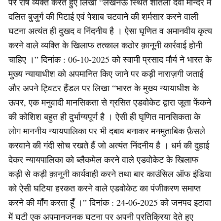
पर रोष व्यक्त करते हुए लिखा “लखनऊ स्थित शीतला देवी मन्दिर में
दलित बुजुर्ग की पिटाई एवं पेशाब चटवाने की शर्मसार करने वाली
घटना अत्यंत ही दुखद व निंदनीय है । ऐसा घृणित व अमानवीय कृत्य
करने वाले व्यक्ति के खिलाफ तत्काल कठोर क़ानूनी कार्रवाई होनी
चाहिए ।” दिनांक : 06-10-2025 को स्वामी प्रसाद मौर्य ने भारत के
मुख्य न्यायाधीश को अपमानित किए जाने पर कड़ी नाराज़गी जताई
और अपने ट्विटर हैंडल पर लिखा “भारत के मुख्य न्यायाधीश के
ऊपर, एक मनुवादी मानसिकता से ग्रसित एडवोकेट द्वारा जूता फेंकने
की कोशिश बहुत ही दुर्भाग्यपूर्ण है । ऐसी ही घृणित मानसिकता के
लोग माननीय न्यायपालिका पर भी दबाव बनाकर मनमुताबिक फ़ैसले
करवाने की गंदी सोच रखते हैं जो अत्यंत निंदनीय है । धर्म की दुहाई
देकर न्यायपालिका को ब्लैकमेल करने वाले एडवोकेट के खिलाफ
कड़ी से कड़ी क़ानूनी कार्यवाही करने तथा बार काउंसिल ऑफ इंडिया
को ऐसी घटिया हरकत करने वाले एडवोकेट का पंजीकरण समाप्त
करने की माँग करता हूँ ।” दिनांक : 24-06-2025 को जनपद इटावा
में घटी एक अपमानजनक घटना पर अपनी प्रतिक्रिया देते हुए