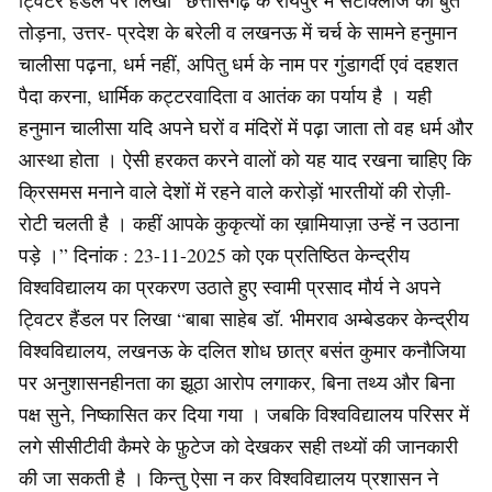
ट्विटर हैंडल पर लिखा “छत्तीसगढ़ के रायपुर में सैंटाक्लॉज का बुत
तोड़ना, उत्तर- प्रदेश के बरेली व लखनऊ में चर्च के सामने हनुमान
चालीसा पढ़ना, धर्म नहीं, अपितु धर्म के नाम पर गुंडागर्दी एवं दहशत
पैदा करना, धार्मिक कट्टरवादिता व आतंक का पर्याय है । यही
हनुमान चालीसा यदि अपने घरों व मंदिरों में पढ़ा जाता तो वह धर्म और
आस्था होता । ऐसी हरकत करने वालों को यह याद रखना चाहिए कि
क्रिसमस मनाने वाले देशों में रहने वाले करोड़ों भारतीयों की रोज़ी-
रोटी चलती है । कहीं आपके कुकृत्यों का ख़ामियाज़ा उन्हें न उठाना
पड़े ।” दिनांक : 23-11-2025 को एक प्रतिष्ठित केन्द्रीय
विश्वविद्यालय का प्रकरण उठाते हुए स्वामी प्रसाद मौर्य ने अपने
ट्विटर हैंडल पर लिखा “बाबा साहेब डॉ. भीमराव अम्बेडकर केन्द्रीय
विश्वविद्यालय, लखनऊ के दलित शोध छात्र बसंत कुमार कनौजिया
पर अनुशासनहीनता का झूठा आरोप लगाकर, बिना तथ्य और बिना
पक्ष सुने, निष्कासित कर दिया गया । जबकि विश्वविद्यालय परिसर में
लगे सीसीटीवी कैमरे के फ़ुटेज को देखकर सही तथ्यों की जानकारी
की जा सकती है । किन्तु ऐसा न कर विश्वविद्यालय प्रशासन ने