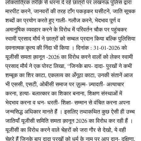
लोकतांत्रिक तरीक़े से धरना दे रहे छात्रों पर लखनऊ पुलिस द्वारा
मारपीट करने, जानवरों की तरह टाँग पकड़कर घसीटने, जाति सूचक
शब्दों का प्रयोग करते हुए गाली- गलौज करने, भेदभाव पूर्ण व
अमानुषिक व्यवहार करने के विरोध में परिवर्तन चौक पर पहुंचकर
स्वामी प्रसाद मौर्य ने छात्रों को सम्बल प्रदान किया बल्कि पुलिसिया
दमनात्मक कृत्य की निंदा भी किया । दिनांक : 31-01-2026 को
यूजीसी समता क़ानून -2026 का विरोध करने वालों को लेकर स्वामी
प्रसाद मौर्य ने एक पोस्ट लिखा, “जिनके बाप- दादा- पुरखों ने कभी
शम्बूक का शिर काटा, एकलव्य का अँगूठा काटा, उनकी संतानें आज
भी एससी, एसटी, ओबीसी समाज पर ज़ुल्म- ज़्यादती- अत्याचार
करना, हत्या- बलात्कार का शिकार बनाना, शिक्षण संस्थाओं में
भेदभाव करना व धन- धरती- शिक्षा- सम्मान से वंचित करना अपना
जन्मसिद्ध अधिकार मानते हैं । इसलिए तथाकथित कुछ ऐसी ही उच्च
जातियाँ यूजीसी समिति समता क़ानून 2026 का विरोध कर रही हैं ।
यूजीसी का विरोध करने वाले चेहरों को जरा गौर से देखो, ये वही
चेहरे हैं जिनके बाप दादा पुरखों को धर्म के नाम पर आप दान- दक्षिणा,